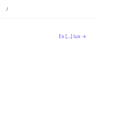
Ex [...] lux →