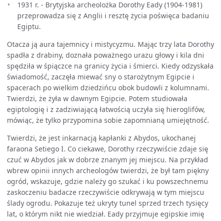
1931 r. - Brytyjska archeolożka Dorothy Eady (1904-1981)
przeprowadza się z Anglii i resztę życia poświęca badaniu
Egiptu.
Otacza ją aura tajemnicy i mistycyzmu. Mając trzy lata Dorothy
spadła z drabiny, doznała poważnego urazu głowy i kila dni
spędziła w śpiączce na granicy życia i śmierci. Kiedy odzyskała
świadomość, zaczęła miewać sny o starożytnym Egipcie i
spacerach po wielkim dziedzińcu obok budowli z kolumnami.
Twierdzi, że żyła w dawnym Egipcie. Potem studiowała
egiptologię i z zadziwiającą łatwością uczyła się hieroglifów,
mówiąc, że tylko przypomina sobie zapomnianą umiejętność.
Twierdzi, że jest inkarnacją kapłanki z Abydos, ukochanej
faraona Setiego I. Co ciekawe, Dorothy rzeczywiście zdaje się
czuć w Abydos jak w dobrze znanym jej miejscu. Na przykład
wbrew opinii innych archeologów twierdzi, że był tam piękny
ogród, wskazuje, gdzie należy go szukać i ku powszechnemu
zaskoczeniu badacze rzeczywiście odkrywają w tym miejscu
ślady ogrodu. Pokazuje też ukryty tunel sprzed trzech tysięcy
lat, o którym nikt nie wiedział. Eady przyjmuje egipskie imię