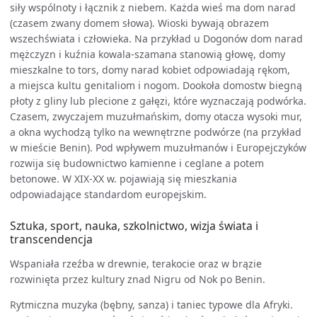
siły wspólnoty i łącznik z niebem. Każda wieś ma dom narad
(czasem zwany domem słowa). Wioski bywają obrazem
wszechświata i człowieka. Na przykład u Dogonów dom narad
mężczyzn i kuźnia kowala-szamana stanowią głowę, domy
mieszkalne to tors, domy narad kobiet odpowiadają rękom,
a miejsca kultu genitaliom i nogom. Dookoła domostw biegną
płoty z gliny lub plecione z gałęzi, które wyznaczają podwórka.
Czasem, zwyczajem muzułmańskim, domy otacza wysoki mur,
a okna wychodzą tylko na wewnętrzne podwórze (na przykład
w mieście Benin). Pod wpływem muzułmanów i Europejczyków
rozwija się budownictwo kamienne i ceglane a potem
betonowe. W XIX-XX w. pojawiają się mieszkania
odpowiadające standardom europejskim.
Sztuka, sport, nauka, szkolnictwo, wizja świata i
transcendencja
Wspaniała rzeźba w drewnie, terakocie oraz w brązie
rozwinięta przez kultury znad Nigru od Nok po Benin.
Rytmiczna muzyka (bębny, sanza) i taniec typowe dla Afryki.