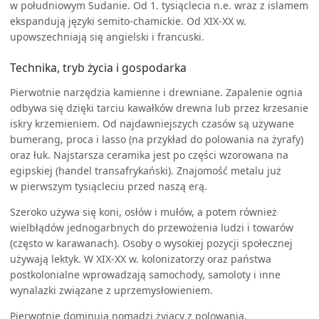
w południowym Sudanie. Od 1. tysiąclecia n.e. wraz z islamem
ekspandują języki semito-chamickie. Od XIX-XX w.
upowszechniają się angielski i francuski.
Technika, tryb życia i gospodarka
Pierwotnie narzędzia kamienne i drewniane. Zapalenie ognia
odbywa się dzięki tarciu kawałków drewna lub przez krzesanie
iskry krzemieniem. Od najdawniejszych czasów są używane
bumerang, proca i lasso (na przykład do polowania na żyrafy)
oraz łuk. Najstarsza ceramika jest po części wzorowana na
egipskiej (handel transafrykański). Znajomość metalu już
w pierwszym tysiącleciu przed naszą erą.
Szeroko używa się koni, osłów i mułów, a potem również
wielbłądów jednogarbnych do przewożenia ludzi i towarów
(często w karawanach). Osoby o wysokiej pozycji społecznej
używają lektyk. W XIX-XX w. kolonizatorzy oraz państwa
postkolonialne wprowadzają samochody, samoloty i inne
wynalazki związane z uprzemysłowieniem.
Pierwotnie dominują nomadzi żyjący z polowania,