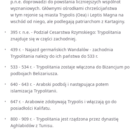
p.n.e. doprowadzi do powstania liczniejszych wspólnot
wyznaniowych. Głównymi ośrodkami chrześcijaństwa
w tym rejonie są miasta Trypolis (Oea) i Leptis Magna na
wschód od niego, ale podlegają patriarchom z Kartaginy.
395 r. n.e. - Podział Cesarstwa Rzymskiego: Trypolitania
znajduje się w części zachodniej.
439 r. - Najazd germańskich Wandalów - zachodnia
Trypolitania należy do ich państwa do 533 r.
533 - 534 r. - Trypolitania zostaje włączona do Bizancjum po
podbojach Belizariusza.
640 - 643 r. - Arabski podbój i następująca potem
islamizacja Trypolitanii.
647 r. - Arabowie zdobywają Trypolis i włączają go do
posiadłości Kalifatu.
800 - 909 r. - Trypolitania jest rządzona przez dynastię
Aghlabidów z Tunisu.