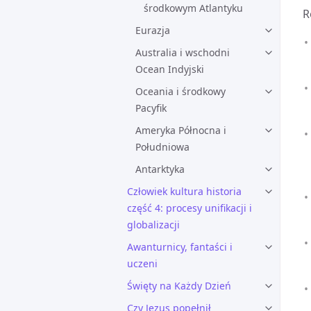
środkowym Atlantyku
R
Eurazja
Australia i wschodni
Ocean Indyjski
Oceania i środkowy
Pacyfik
Ameryka Północna i
Południowa
Antarktyka
Człowiek kultura historia
część 4: procesy unifikacji i
globalizacji
Awanturnicy, fantaści i
uczeni
Święty na Każdy Dzień
Czy Jezus popełnił