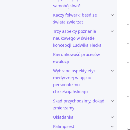
samobójstwo?
Kaczy folwark: baśń ze
świata zwierząt
Trzy aspekty poznania
naukowego w świetle
koncepcji Ludwika Flecka
Kierunkowość procesów
ewolucji
Wybrane aspekty etyki
medycznej w ujęciu
personalizmu
chrześcijańskiego
Skąd przychodzimy, dokąd
zmierzamy
Układanka
Palimpsest