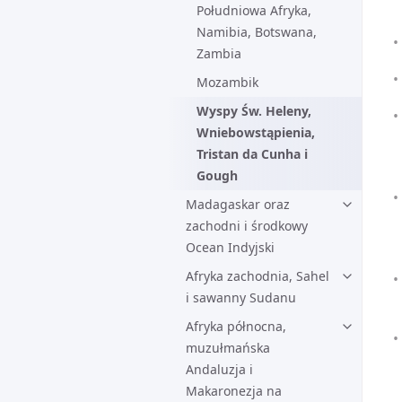
Południowa Afryka,
Namibia, Botswana,
Zambia
Mozambik
Wyspy Św. Heleny,
Wniebowstąpienia,
Tristan da Cunha i
Gough
Madagaskar oraz
zachodni i środkowy
Ocean Indyjski
Afryka zachodnia, Sahel
i sawanny Sudanu
Afryka północna,
muzułmańska
Andaluzja i
Makaronezja na