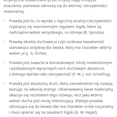
znaczenie, ponieważ odnoszą się do wtórnej rzeczywistości
materialnej.
Prawdą jest to, co wynika z logicznej analizy rzeczywistości
rządzącej się niezmiennymi regułami logiki, które są
nadrzędne wobec wszystkiego, co istnieje (B. Spinoza).
Prawdę określa duchowe
ja
czyli osobowa świadomość
stanowiąca antytezę dla świata, który ma charakter wtórny
wobec
ja
(J. G. Fichte).
Prawda jest zawarta w bezosobowym, bliżej nieokreślonym
i pozbawionym wyrazistych cech duchowym absolucie,
z którego wynika cała rzeczywistość (F. W. J. von Schelling).
Prawdą jest absolutny duch, który samodzielnie się rozwija,
bazując na własnej energii. Obserwowany świat materialny
okazuje się rezultatem tego rozwoju, lecz jako wtórny
wobec ducha jest mniej interesujący. Dlatego prawda
odnosząca się do świata idei ma charakter ściśle racjonalny
i musi opierać się na zasadach logiki (G. W. Hegel).