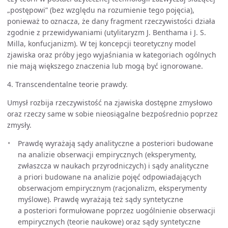
„postępowi” (bez względu na rozumienie tego pojęcia),
ponieważ to oznacza, że dany fragment rzeczywistości działa
zgodnie z przewidywaniami (utylitaryzm J. Benthama i J. S.
Milla, konfucjanizm). W tej koncepcji teoretyczny model
zjawiska oraz próby jego wyjaśniania w kategoriach ogólnych
nie mają większego znaczenia lub mogą być ignorowane.
4. Transcendentalne teorie prawdy.
Umysł rozbija rzeczywistość na zjawiska dostępne zmysłowo
oraz rzeczy same w sobie nieosiągalne bezpośrednio poprzez
zmysły.
Prawdę wyrażają sądy analityczne a posteriori budowane
na analizie obserwacji empirycznych (eksperymenty,
zwłaszcza w naukach przyrodniczych) i sądy analityczne
a priori budowane na analizie pojęć odpowiadających
obserwacjom empirycznym (racjonalizm, eksperymenty
myślowe). Prawdę wyrażają też sądy syntetyczne
a posteriori formułowane poprzez uogólnienie obserwacji
empirycznych (teorie naukowe) oraz sądy syntetyczne