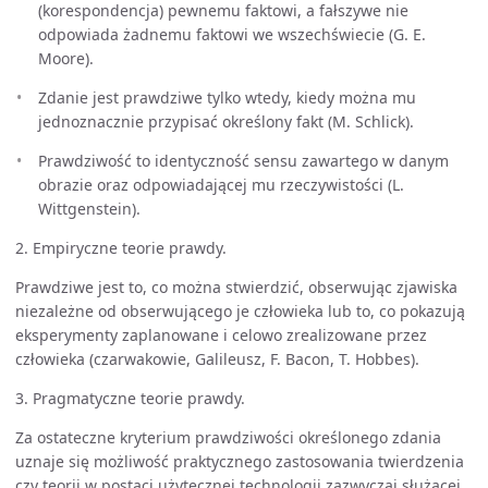
(korespondencja) pewnemu faktowi, a fałszywe nie
odpowiada żadnemu faktowi we wszechświecie (G. E.
Moore).
Zdanie jest prawdziwe tylko wtedy, kiedy można mu
jednoznacznie przypisać określony fakt (M. Schlick).
Prawdziwość to identyczność sensu zawartego w danym
obrazie oraz odpowiadającej mu rzeczywistości (L.
Wittgenstein).
2. Empiryczne teorie prawdy.
Prawdziwe jest to, co można stwierdzić, obserwując zjawiska
niezależne od obserwującego je człowieka lub to, co pokazują
eksperymenty zaplanowane i celowo zrealizowane przez
człowieka (czarwakowie, Galileusz, F. Bacon, T. Hobbes).
3. Pragmatyczne teorie prawdy.
Za ostateczne kryterium prawdziwości określonego zdania
uznaje się możliwość praktycznego zastosowania twierdzenia
czy teorii w postaci użytecznej technologii zazwyczaj służącej