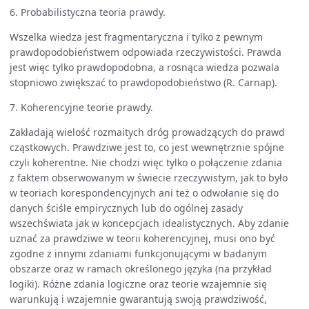
6. Probabilistyczna teoria prawdy.
Wszelka wiedza jest fragmentaryczna i tylko z pewnym
prawdopodobieństwem odpowiada rzeczywistości. Prawda
jest więc tylko prawdopodobna, a rosnąca wiedza pozwala
stopniowo zwiększać to prawdopodobieństwo (R. Carnap).
7. Koherencyjne teorie prawdy.
Zakładają wielość rozmaitych dróg prowadzących do prawd
cząstkowych. Prawdziwe jest to, co jest wewnętrznie spójne
czyli koherentne. Nie chodzi więc tylko o połączenie zdania
z faktem obserwowanym w świecie rzeczywistym, jak to było
w teoriach korespondencyjnych ani też o odwołanie się do
danych ściśle empirycznych lub do ogólnej zasady
wszechświata jak w koncepcjach idealistycznych. Aby zdanie
uznać za prawdziwe w teorii koherencyjnej, musi ono być
zgodne z innymi zdaniami funkcjonującymi w badanym
obszarze oraz w ramach określonego języka (na przykład
logiki). Różne zdania logiczne oraz teorie wzajemnie się
warunkują i wzajemnie gwarantują swoją prawdziwość,