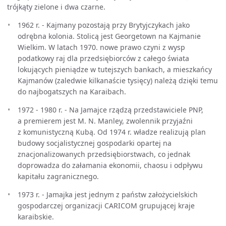
trójkąty zielone i dwa czarne.
1962 r. - Kajmany pozostają przy Brytyjczykach jako
odrębna kolonia. Stolicą jest Georgetown na Kajmanie
Wielkim. W latach 1970. nowe prawo czyni z wysp
podatkowy raj dla przedsiębiorców z całego świata
lokujących pieniądze w tutejszych bankach, a mieszkańcy
Kajmanów (zaledwie kilkanaście tysięcy) należą dzięki temu
do najbogatszych na Karaibach.
1972 - 1980 r. - Na Jamajce rządzą przedstawiciele PNP,
a premierem jest M. N. Manley, zwolennik przyjaźni
z komunistyczną Kubą. Od 1974 r. władze realizują plan
budowy socjalistycznej gospodarki opartej na
znacjonalizowanych przedsiębiorstwach, co jednak
doprowadza do załamania ekonomii, chaosu i odpływu
kapitału zagranicznego.
1973 r. - Jamajka jest jednym z państw założycielskich
gospodarczej organizacji CARICOM grupującej kraje
karaibskie.