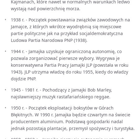
Kajmanach, które nawet w normalnych warunkach ledwo
wystają nad powierzchnię morza.
1938 r. - Początek powstawania związków zawodowych na
Jamajce, z których wkrótce wyodrębnią się miejscowe
partie polityczne jak na przykład socjaldemokratyczna
Ludowa Partia Narodowa PNP (1938).
1944 r. - Jamajka uzyskuje ograniczoną autonomię, co
pozwala zorganizować pierwsze wybory. Wygrywa je
konserwatywna Partia Pracy Jamajki JLP (powstała w roku
1943). JLP utrzyma władzę do roku 1955, kiedy do władzy
dojdzie PNP.
1945 - 1981 r. - Pochodzący z Jamajki Bob Marley,
najsławniejszy muzyk rastafariańskiego reggae.
1950 r. - Początek eksploatacji boksytów w Górach
Błękitnych. W 1990 r. Jamajka będzie czwartym na świecie
producentem aluminium. Podstawą gospodarki nadal
jednak pozostają plantacje, przemysł spożywczy i turystyka.