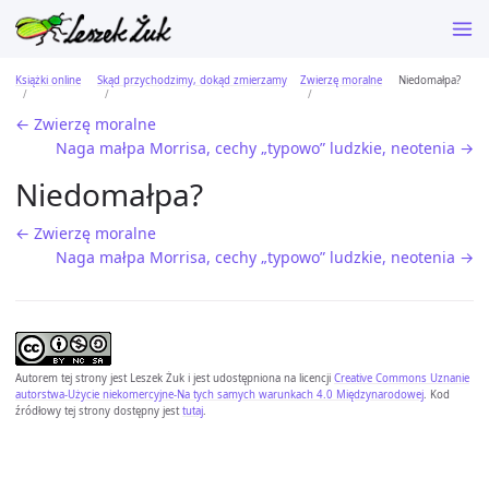
Książki online
Skąd przychodzimy, dokąd zmierzamy
Zwierzę moralne
Niedomałpa?
← Zwierzę moralne
Naga małpa Morrisa, cechy „typowo” ludzkie, neotenia →
Niedomałpa?
← Zwierzę moralne
Naga małpa Morrisa, cechy „typowo” ludzkie, neotenia →
Autorem tej strony jest
Leszek Żuk
i jest udostępniona na licencji
Creative Commons Uznanie
autorstwa-Użycie niekomercyjne-Na tych samych warunkach 4.0 Międzynarodowej
. Kod
źródłowy tej strony dostępny jest
tutaj
.