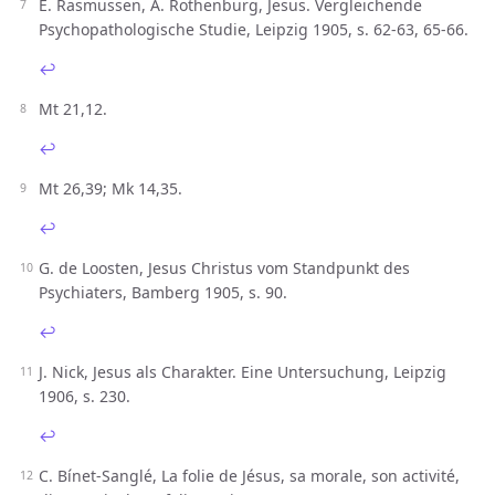
E. Rasmussen, A. Rothenburg, Jesus. Vergleichende
Psychopathologische Studie, Leipzig 1905, s. 62-63, 65-66.
↩︎
Mt 21,12.
↩︎
Mt 26,39; Mk 14,35.
↩︎
G. de Loosten, Jesus Christus vom Standpunkt des
Psychiaters, Bamberg 1905, s. 90.
↩︎
J. Nick, Jesus als Charakter. Eine Untersuchung, Leipzig
1906, s. 230.
↩︎
C. Bínet-Sanglé, La folie de Jésus, sa morale, son activité,