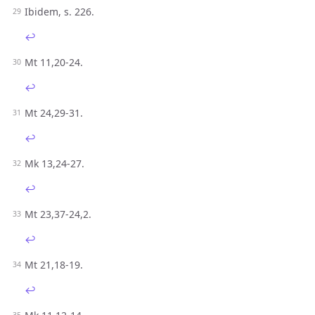
Ibidem, s. 226.
↩︎
Mt 11,20-24.
↩︎
Mt 24,29-31.
↩︎
Mk 13,24-27.
↩︎
Mt 23,37-24,2.
↩︎
Mt 21,18-19.
↩︎