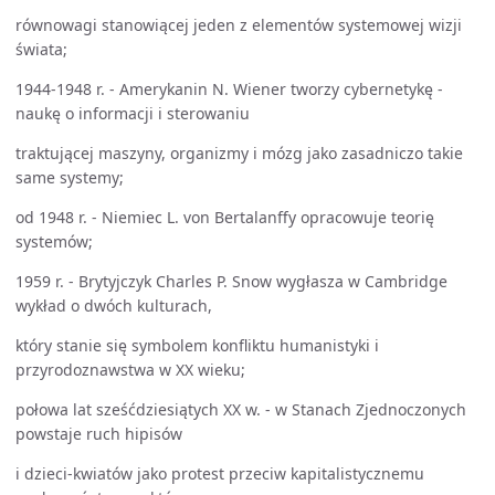
równowagi stanowiącej jeden z elementów systemowej wizji
świata;
1944-1948 r. - Amerykanin N. Wiener tworzy cybernetykę -
naukę o informacji i sterowaniu
traktującej maszyny, organizmy i mózg jako zasadniczo takie
same systemy;
od 1948 r. - Niemiec L. von Bertalanffy opracowuje teorię
systemów;
1959 r. - Brytyjczyk Charles P. Snow wygłasza w Cambridge
wykład o dwóch kulturach,
który stanie się symbolem konfliktu humanistyki i
przyrodoznawstwa w XX wieku;
połowa lat sześćdziesiątych XX w. - w Stanach Zjednoczonych
powstaje ruch hipisów
i dzieci-kwiatów jako protest przeciw kapitalistycznemu