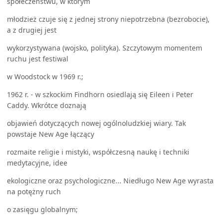
społeczeństwu, w którym
młodzież czuje się z jednej strony niepotrzebna (bezrobocie),
a z drugiej jest
wykorzystywana (wojsko, polityka). Szczytowym momentem
ruchu jest festiwal
w Woodstock w 1969 r.;
1962 r. - w szkockim Findhorn osiedlają się Eileen i Peter
Caddy. Wkrótce doznają
objawień dotyczących nowej ogólnoludzkiej wiary. Tak
powstaje New Age łączący
rozmaite religie i mistyki, współczesną naukę i techniki
medytacyjne, idee
ekologiczne oraz psychologiczne... Niedługo New Age wyrasta
na potężny ruch
o zasięgu globalnym;