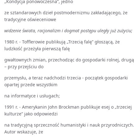
„Kondycja ponowoczesna”, jedno
ze sztandarowych dzieł postmodernizmu zakładającego, że
tradycyjne oświeceniowe
widzenie świata, racjonalizm i dogmat postępu uległy już zużyciu;
1980 r. - Tofflerowie publikują „Trzecią falę” głoszącą, że
ludzkość przeżyła pierwszą falę
gwałtownych zmian, przechodząc do gospodarki rolnej, drugą
– przy przejściu do
przemysłu, a teraz nadchodzi trzecia - początek gospodarki
opartej przede wszystkim
na informatyce i usługach;
1991 r. - Amerykanin John Brockman publikuje esej o „trzeciej
kulturze” jako odpowiedzi
na tradycyjną sprzeczność humanistyki i nauk przyrodniczych.
Autor wskazuje, że