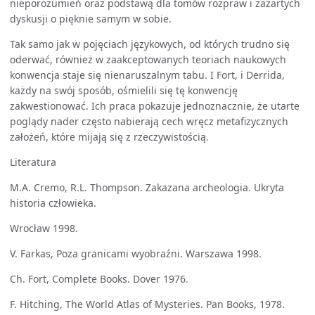
nieporozumień oraz podstawą dla tomów rozpraw i zażartych
dyskusji o pięknie samym w sobie.
Tak samo jak w pojęciach językowych, od których trudno się
oderwać, również w zaakceptowanych teoriach naukowych
konwencja staje się nienaruszalnym tabu. I Fort, i Derrida,
każdy na swój sposób, ośmielili się tę konwencję
zakwestionować. Ich praca pokazuje jednoznacznie, że utarte
poglądy nader często nabierają cech wręcz metafizycznych
założeń, które mijają się z rzeczywistością.
Literatura
M.A. Cremo, R.L. Thompson. Zakazana archeologia. Ukryta
historia człowieka.
Wrocław 1998.
V. Farkas, Poza granicami wyobraźni. Warszawa 1998.
Ch. Fort, Complete Books. Dover 1976.
F. Hitching, The World Atlas of Mysteries. Pan Books, 1978.