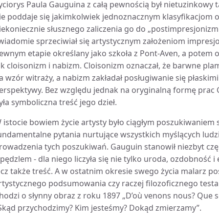
yciorys Paula Gauguina z całą pewnością był nietuzinkowy 
ie poddaje się jakimkolwiek jednoznacznym klasyfikacjom 
iekoniecznie słusznego zaliczenia go do „postimpresjonizm
wiadomie sprzeciwiał się artystycznym założeniom impresjo
ewnym etapie określany jako szkoła z Pont-Aven, a potem 
ak cloisonizm i nabizm. Cloisonizm oznaczał, że barwne p
a wzór witraży, a nabizm zakładał posługiwanie się płask
erspektywy. Bez względu jednak na oryginalną formę prac
yła symboliczna treść jego dzieł.
 istocie bowiem życie artysty było ciągłym poszukiwaniem 
undamentalne pytania nurtujące wszystkich myślących ludzi
rowadzenia tych poszukiwań. Gauguin stanowił niezbyt częs
 pędzlem - dla niego liczyła się nie tylko uroda, ozdobność 
ecz także treść. A w ostatnim okresie swego życia malarz p
rtystycznego podsumowania czy raczej filozoficznego test
hodzi o słynny obraz z roku 1897 „D’où venons nous? Que s
Skąd przychodzimy? Kim jesteśmy? Dokąd zmierzamy”.