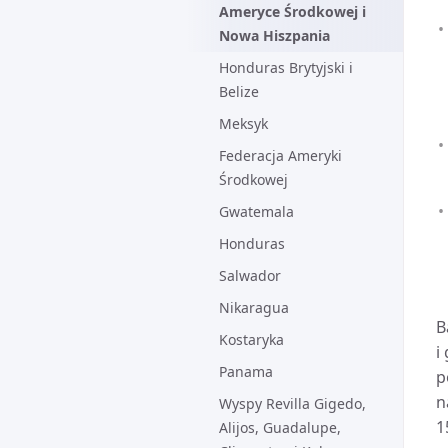
Ameryce Środkowej i
Nowa Hiszpania
Honduras Brytyjski i
Belize
Meksyk
Federacja Ameryki
Środkowej
Gwatemala
Honduras
Salwador
Nikaragua
B
Kostaryka
i
Panama
p
n
Wyspy Revilla Gigedo,
1
Alijos, Guadalupe,