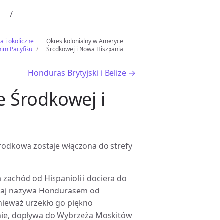
 i okoliczne
Okres kolonialny w Ameryce
im Pacyfiku
Środkowej i Nowa Hiszpania
Honduras Brytyjski i Belize →
e Środkowej i
odkowa zostaje włączona do strefy
a zachód od Hispanioli i dociera do
kraj nazywa Hondurasem od
nieważ urzekło go piękno
nie, dopływa do Wybrzeża Moskitów