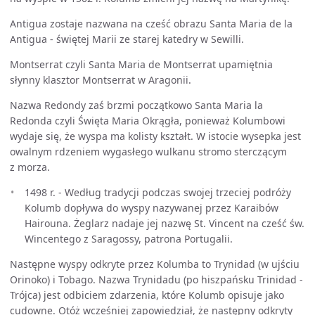
Antigua zostaje nazwana na cześć obrazu Santa Maria de la
Antigua - świętej Marii ze starej katedry w Sewilli.
Montserrat czyli Santa Maria de Montserrat upamiętnia
słynny klasztor Montserrat w Aragonii.
Nazwa Redondy zaś brzmi początkowo Santa Maria la
Redonda czyli Święta Maria Okrągła, ponieważ Kolumbowi
wydaje się, że wyspa ma kolisty kształt. W istocie wysepka jest
owalnym rdzeniem wygasłego wulkanu stromo sterczącym
z morza.
1498 r. - Według tradycji podczas swojej trzeciej podróży
Kolumb dopływa do wyspy nazywanej przez Karaibów
Hairouna. Żeglarz nadaje jej nazwę St. Vincent na cześć św.
Wincentego z Saragossy, patrona Portugalii.
Następne wyspy odkryte przez Kolumba to Trynidad (w ujściu
Orinoko) i Tobago. Nazwa Trynidadu (po hiszpańsku Trinidad -
Trójca) jest odbiciem zdarzenia, które Kolumb opisuje jako
cudowne. Otóż wcześniej zapowiedział, że następny odkryty