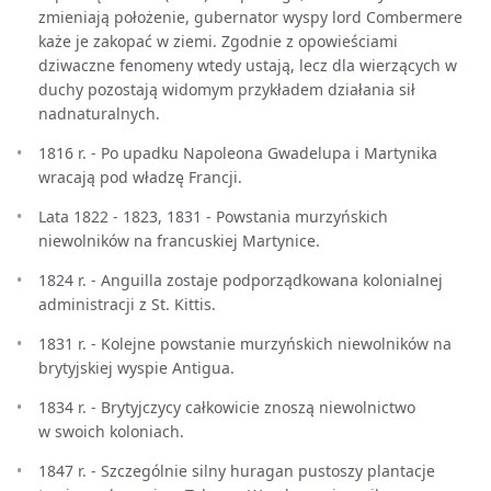
zmieniają położenie, gubernator wyspy lord Combermere
każe je zakopać w ziemi. Zgodnie z opowieściami
dziwaczne fenomeny wtedy ustają, lecz dla wierzących w
duchy pozostają widomym przykładem działania sił
nadnaturalnych.
1816 r. - Po upadku Napoleona Gwadelupa i Martynika
wracają pod władzę Francji.
Lata 1822 - 1823, 1831 - Powstania murzyńskich
niewolników na francuskiej Martynice.
1824 r. - Anguilla zostaje podporządkowana kolonialnej
administracji z St. Kittis.
1831 r. - Kolejne powstanie murzyńskich niewolników na
brytyjskiej wyspie Antigua.
1834 r. - Brytyjczycy całkowicie znoszą niewolnictwo
w swoich koloniach.
1847 r. - Szczególnie silny huragan pustoszy plantacje