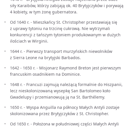
siły Karaibów, którzy zabijają ok. 40 Brytyjczyków i porywają
4 kobiety, w tym żonę gubernatora.
Od 1640 r. - Mieszkańcy St. Christopher przestawiają się
z uprawy tytoniu na trzcinę cukrową. Nie wytrzymali
konkurencji z tańszym tytoniem produkowanym w dużych
ilościach w Wirginii.
1644 r. - Pierwszy transport murzyńskich niewolników
z Sierra Leone na brytyjski Barbados.
1642 - 1650 r. - Misjonarz Raymond Breton jest pierwszym
francuskim osadnikiem na Dominice.
1648 r. - Francuzi zajmują należącą formalnie do Hiszpanii,
lecz nieskolonizowaną wysepkę San Bartolomeo koło
Gwadelupy i przemianowują ją na St. Barthélemy.
1650 r. - Wyspa Anguilla na północy Małych Antyli zostaje
skolonizowana przez Brytyjczyków z St. Christopher.
Od 1650 r. - Położona w południowej części Małych Antyli