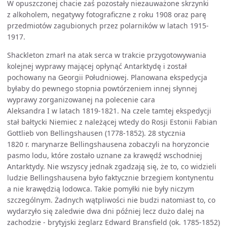
W opuszczonej chacie zaś pozostały niezauważone skrzynki
z alkoholem, negatywy fotograficzne z roku 1908 oraz parę
przedmiotów zagubionych przez polarników w latach 1915-
1917.
Shackleton zmarł na atak serca w trakcie przygotowywania
kolejnej wyprawy mającej opłynąć Antarktydę i został
pochowany na Georgii Południowej. Planowana ekspedycja
byłaby do pewnego stopnia powtórzeniem innej słynnej
wyprawy zorganizowanej na polecenie cara
Aleksandra I w latach 1819-1821. Na czele tamtej ekspedycji
stał bałtycki Niemiec z należącej wtedy do Rosji Estonii Fabian
Gottlieb von Bellingshausen (1778-1852). 28 stycznia
1820 r. marynarze Bellingshausena zobaczyli na horyzoncie
pasmo lodu, które zostało uznane za krawędź wschodniej
Antarktydy. Nie wszyscy jednak zgadzają się, że to, co widzieli
ludzie Bellingshausena było faktycznie brzegiem kontynentu
a nie krawędzią lodowca. Takie pomyłki nie były niczym
szczególnym. Żadnych wątpliwości nie budzi natomiast to, co
wydarzyło się zaledwie dwa dni później lecz dużo dalej na
zachodzie - brytyjski żeglarz Edward Bransfield (ok. 1785-1852)