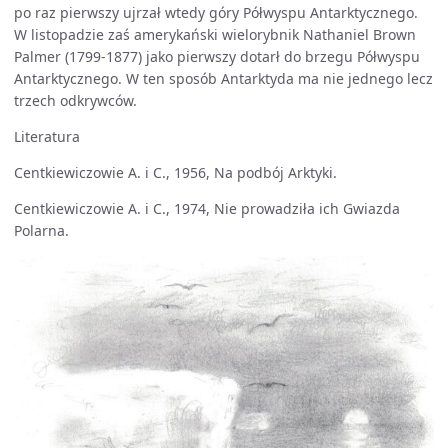
po raz pierwszy ujrzał wtedy góry Półwyspu Antarktycznego.
W listopadzie zaś amerykański wielorybnik Nathaniel Brown
Palmer (1799-1877) jako pierwszy dotarł do brzegu Półwyspu
Antarktycznego. W ten sposób Antarktyda ma nie jednego lecz
trzech odkrywców.
Literatura
Centkiewiczowie A. i C., 1956, Na podbój Arktyki.
Centkiewiczowie A. i C., 1974, Nie prowadziła ich Gwiazda
Polarna.