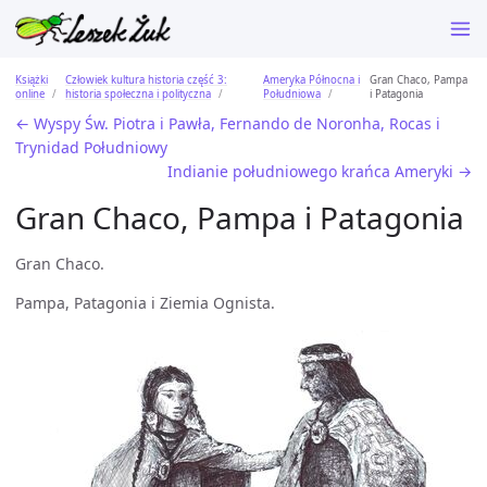
Książki
Człowiek kultura historia część 3:
Ameryka Północna i
Gran Chaco, Pampa
online
historia społeczna i polityczna
Południowa
i Patagonia
← Wyspy Św. Piotra i Pawła, Fernando de Noronha, Rocas i
Trynidad Południowy
Indianie południowego krańca Ameryki →
Gran Chaco, Pampa i Patagonia
Gran Chaco.
Pampa, Patagonia i Ziemia Ognista.