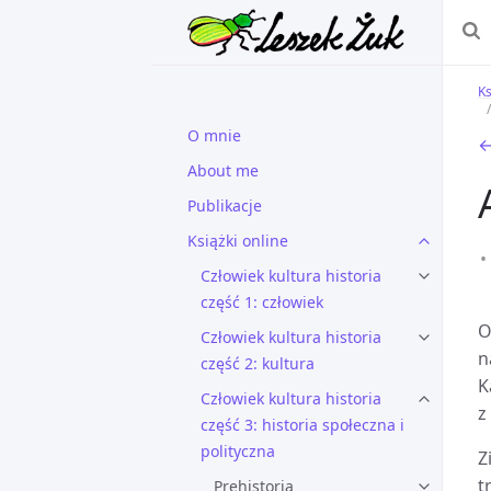
Ks
O mnie
←
About me
Publikacje
Książki online
Człowiek kultura historia
część 1: człowiek
O
Człowiek kultura historia
n
część 2: kultura
K
Człowiek kultura historia
z
część 3: historia społeczna i
polityczna
Z
t
Prehistoria