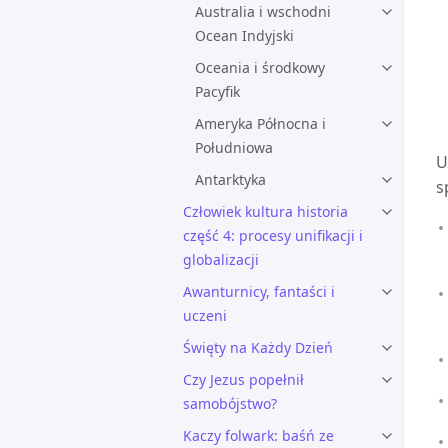
Australia i wschodni
Ocean Indyjski
Oceania i środkowy
Pacyfik
Ameryka Północna i
Południowa
U
Antarktyka
s
Człowiek kultura historia
część 4: procesy unifikacji i
globalizacji
Awanturnicy, fantaści i
uczeni
Święty na Każdy Dzień
Czy Jezus popełnił
samobójstwo?
Kaczy folwark: baśń ze