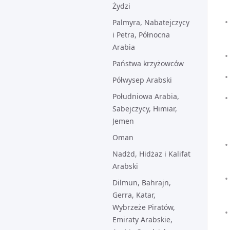
Żydzi
Palmyra, Nabatejczycy
i Petra, Północna
Arabia
Państwa krzyżowców
Półwysep Arabski
Południowa Arabia,
Sabejczycy, Himiar,
Jemen
Oman
Nadżd, Hidżaz i Kalifat
Arabski
Dilmun, Bahrajn,
Gerra, Katar,
Wybrzeże Piratów,
Emiraty Arabskie,