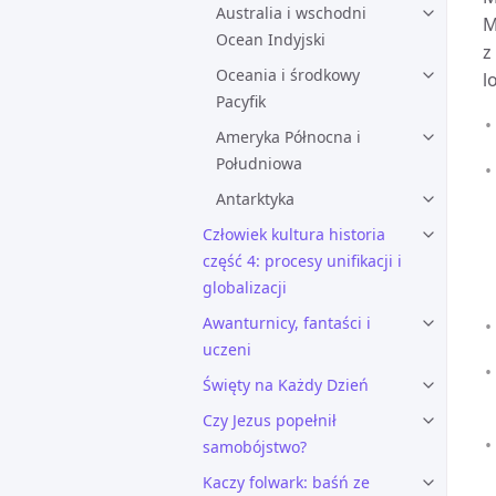
Australia i wschodni
M
Ocean Indyjski
z
Oceania i środkowy
l
Pacyfik
Ameryka Północna i
Południowa
Antarktyka
Człowiek kultura historia
część 4: procesy unifikacji i
globalizacji
Awanturnicy, fantaści i
uczeni
Święty na Każdy Dzień
Czy Jezus popełnił
samobójstwo?
Kaczy folwark: baśń ze