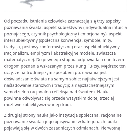
Od początku istnienia człowieka zaznaczają się trzy aspekty
poznawania świata: aspekt subiektywny (indywidualna intuicja
poznającego, czynnik psychologiczny i emocjonalny), aspekt
intersubiektywny (społeczna konwencja, symbole, mity,
tradycja, postawy konformistyczne) oraz aspekt obiektywny
(racjonalizm, empiryzm i abstrakcyjne modele, zwłaszcza
matematyczne). Do pewnego stopnia odpowiadają one trzem
drogom poznania wskazanym przez Kung Fu-tsy. Mędrzec ten
uczy, że najtrudniejszym sposobem poznawania jest
doświadczanie świata na samym sobie; najłatwiejszym jest
naśladowanie starszych i tradycji; a najszlachetniejszym
samodzielna racjonalna refleksja nad światem. Nauka
powinna odwoływać się przede wszystkim do tej trzeciej
możliwie zobiektywizowanej drogi.
Z drugiej strony nauka jako instytucja społeczna, racjonalne
poznawanie świata i jego opisywanie w kategoriach logiki
pojawiają się w dwóch zasadniczych odmianach. Pierwotną i