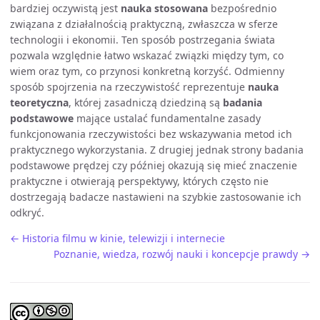
bardziej oczywistą jest
nauka stosowana
bezpośrednio
związana z działalnością praktyczną, zwłaszcza w sferze
technologii i ekonomii. Ten sposób postrzegania świata
pozwala względnie łatwo wskazać związki między tym, co
wiem oraz tym, co przynosi konkretną korzyść. Odmienny
sposób spojrzenia na rzeczywistość reprezentuje
nauka
teoretyczna
, której zasadniczą dziedziną są
badania
podstawowe
mające ustalać fundamentalne zasady
funkcjonowania rzeczywistości bez wskazywania metod ich
praktycznego wykorzystania. Z drugiej jednak strony badania
podstawowe prędzej czy później okazują się mieć znaczenie
praktyczne i otwierają perspektywy, których często nie
dostrzegają badacze nastawieni na szybkie zastosowanie ich
odkryć.
← Historia filmu w kinie, telewizji i internecie
Poznanie, wiedza, rozwój nauki i koncepcje prawdy →