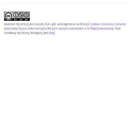
Autorem tej strony jest
Leszek Żuk
i jest udostępniona na licencji
Creative Commons Uznanie
autorstwa-Użycie niekomercyjne-Na tych samych warunkach 4.0 Międzynarodowej
. Kod
źródłowy tej strony dostępny jest
tutaj
.