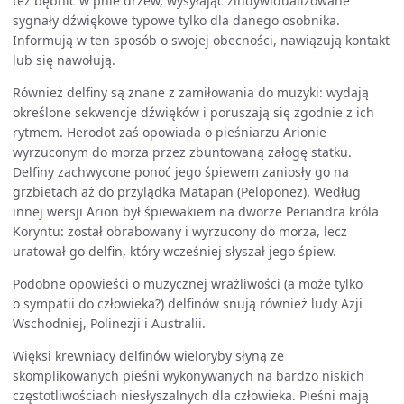
też bębnić w pnie drzew, wysyłając zindywidualizowane
sygnały dźwiękowe typowe tylko dla danego osobnika.
Informują w ten sposób o swojej obecności, nawiązują kontakt
lub się nawołują.
Również delfiny są znane z zamiłowania do muzyki: wydają
określone sekwencje dźwięków i poruszają się zgodnie z ich
rytmem. Herodot zaś opowiada o pieśniarzu Arionie
wyrzuconym do morza przez zbuntowaną załogę statku.
Delfiny zachwycone ponoć jego śpiewem zaniosły go na
grzbietach aż do przylądka Matapan (Peloponez). Według
innej wersji Arion był śpiewakiem na dworze Periandra króla
Koryntu: został obrabowany i wyrzucony do morza, lecz
uratował go delfin, który wcześniej słyszał jego śpiew.
Podobne opowieści o muzycznej wrażliwości (a może tylko
o sympatii do człowieka?) delfinów snują również ludy Azji
Wschodniej, Polinezji i Australii.
Więksi krewniacy delfinów wieloryby słyną ze
skomplikowanych pieśni wykonywanych na bardzo niskich
częstotliwościach niesłyszalnych dla człowieka. Pieśni mają