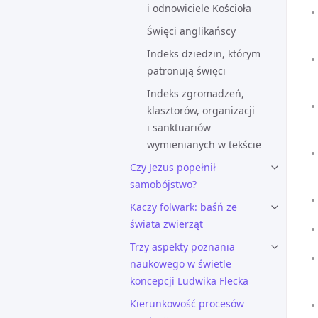
i odnowiciele Kościoła
Święci anglikańscy
Indeks dziedzin, którym
patronują święci
Indeks zgromadzeń,
klasztorów, organizacji
i sanktuariów
wymienianych w tekście
Czy Jezus popełnił
samobójstwo?
Kaczy folwark: baśń ze
świata zwierząt
Trzy aspekty poznania
naukowego w świetle
koncepcji Ludwika Flecka
Kierunkowość procesów