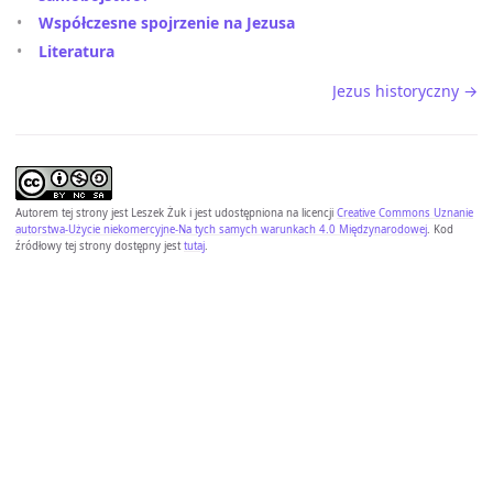
Współczesne spojrzenie na Jezusa
Literatura
Jezus historyczny →
Autorem tej strony jest
Leszek Żuk
i jest udostępniona na licencji
Creative Commons Uznanie
autorstwa-Użycie niekomercyjne-Na tych samych warunkach 4.0 Międzynarodowej
. Kod
źródłowy tej strony dostępny jest
tutaj
.