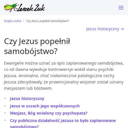
Książki online
Czy Jezus popełnił samobójstwo?
Jezus historyczny →
Czy Jezus popełnił
samobójstwo?
Ewangelie można uznać za opis zaplanowanego samobójstwa,
co od dawna wywołuje kontrowersje wokół stanu psychiki
Jezusa. Anomalne, choć niekoniecznie patologiczne cechy
Jezusa zdecydowały, że prowincjonalny wizjoner został uznany
mesjaszem lub bóstwem.
Jezus historyczny
Jezus w oczach jego współczesnych
Mesjasz, Bóg wcielony czy psychopata?
Czy publiczna działalność Jezusa to było zaplanowane
samobójstwo?