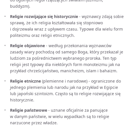
buddyzm).
Religie rozwijające się historycznie
- wyznawcy zdają sobie
sprawę, że ich religia kształtowała się stopniowo
i dojrzewała wraz z upływem czasu. Typowe dla wielu form
politeizmu oraz religii etnicznych.
Religie objawione
- według przekonania wyznawców
zasady wiary pochodzą od samego Boga, który przekazał je
ludziom za pośrednictwem wybranego proroka. Ten typ
religii jest typowy dla niektórych form monoteizmu jak na
przykład chrześcijaństwo, manicheizm, islam i bahaizm.
Religie etniczne
(plemienne i narodowe) - ograniczone do
jednego plemienia lub narodu jak na przykład w Egipcie
lub japoński szintoizm. Często są to religie rozwijające się
historycznie.
Religie państwowe
- uznane oficjalnie za panujące
w danym państwie, w wielu wypadkach są to religie
narzucone przez władze.