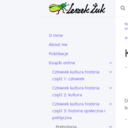
Ks
on
O mnie
←
About me
Publikacje
Książki online
Człowiek kultura historia
część 1: człowiek
Człowiek kultura historia
część 2: kultura
D
Człowiek kultura historia
b
część 3: historia społeczna i
polityczna
Prehistoria