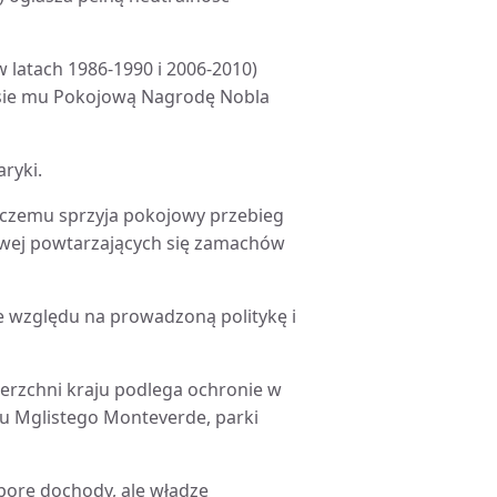
w latach 1986-1990 i 2006-2010)
esie mu Pokojową Nagrodę Nobla
aryki.
, czemu sprzyja pokojowy przebieg
owej powtarzających się zamachów
 względu na prowadzoną politykę i
erzchni kraju podlega ochronie w
su Mglistego Monteverde, parki
spore dochody, ale władze