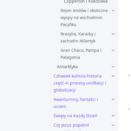
Clipperton i Kokosowa
Rejon Andów i okoliczne
wyspy na wschodnim
Pacyfiku
Brazylia, Karaiby i
zachodni Atlantyk
Gran Chaco, Pampa i
Patagonia
Antarktyka
Człowiek kultura historia
część 4: procesy unifikacji i
globalizacji
Awanturnicy, fantaści i
uczeni
Święty na Każdy Dzień
Czy Jezus popełnił