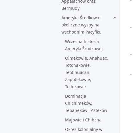
Appalachów oraz
Bermudy
Ameryka Środkowa i
okoliczne wyspy na
wschodnim Pacyfiku
Wczesna historia
Ameryki Środkowej
Olmekowie, Anahuac,
Totonakowie,
Teotihuacan,
Zapotekowie,
Toltekowie
Dominacja
Chichimeków,
Tepaneków i Azteków
Majowie i Chibcha
Okres kolonialny w