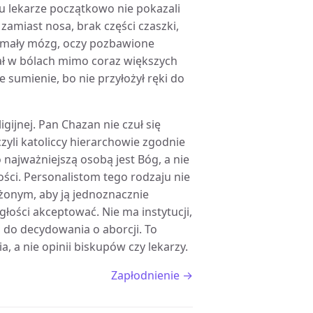
iu lekarze początkowo nie pokazali
 zamiast nosa, brak części czaszki,
e mały mózg, oczy pozbawione
rał w bólach mimo coraz większych
 sumienie, bo nie przyłożył ręki do
gijnej. Pan Chazan nie czuł się
zyli katoliccy hierarchowie zgodnie
najważniejszą osobą jest Bóg, a nie
ści. Personalistom tego rodzaju nie
żonym, aby ją jednoznacznie
głości akceptować. Nie ma instytucji,
 do decydowania o aborcji. To
, a nie opinii biskupów czy lekarzy.
Zapłodnienie →