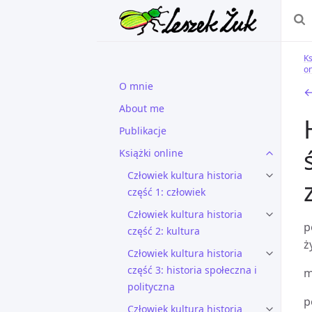
Ks
on
O mnie
←
About me
Publikacje
Książki online
Człowiek kultura historia
część 1: człowiek
Człowiek kultura historia
p
część 2: kultura
ż
Człowiek kultura historia
część 3: historia społeczna i
m
polityczna
p
Człowiek kultura historia