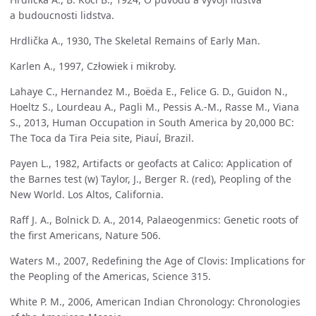
a budoucnosti lidstva.
Hrdlička A., 1930, The Skeletal Remains of Early Man.
Karlen A., 1997, Człowiek i mikroby.
Lahaye C., Hernandez M., Boëda E., Felice G. D., Guidon N.,
Hoeltz S., Lourdeau A., Pagli M., Pessis A.-M., Rasse M., Viana
S., 2013, Human Occupation in South America by 20,000 BC:
The Toca da Tira Peia site, Piauí, Brazil.
Payen L., 1982, Artifacts or geofacts at Calico: Application of
the Barnes test (w) Taylor, J., Berger R. (red), Peopling of the
New World. Los Altos, California.
Raff J. A., Bolnick D. A., 2014, Palaeogenmics: Genetic roots of
the first Americans, Nature 506.
Waters M., 2007, Redefining the Age of Clovis: Implications for
the Peopling of the Americas, Science 315.
White P. M., 2006, American Indian Chronology: Chronologies