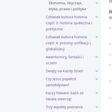
s
Ekonomia, obyczaje,
etyka, prawo i polityka
J
Człowiek kultura historia
d
część 3: historia społeczna i
polityczna
Człowiek kultura historia
część 4: procesy unifikacji i
globalizacji
Awanturnicy, fantaści i
uczeni
Święty na Każdy Dzień
Czy Jezus popełnił
samobójstwo?
Kaczy folwark: baśń ze
świata zwierząt
Trzy aspekty poznania