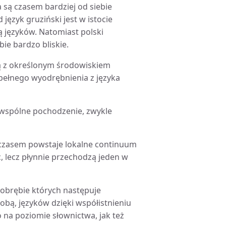
 są czasem bardziej od siebie
język gruziński jest w istocie
 języków. Natomiast polski
ie bardzo bliskie.
ną z określonym środowiskiem
pełnego wyodrębnienia z języka
ą wspólne pochodzenie, zwykle
a czasem powstaje lokalne continuum
, lecz płynnie przechodzą jeden w
 obrębie których następuje
obą, języków dzięki współistnieniu
a poziomie słownictwa, jak też