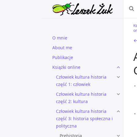
Ks
on
O mnie
←
About me
Publikacje
Książki online
Człowiek kultura historia
część 1: człowiek
Człowiek kultura historia
część 2: kultura
Człowiek kultura historia
część 3: historia społeczna i
polityczna
Prehistoria