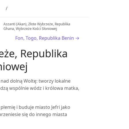
Aszanti (Akan), Złote Wybrzeże, Republika
Ghana, Wybrzeże Kości Słoniowej
Fon, Togo, Republika Benin →
eże, Republika
niowej
a nad dolną Woltę: tworzy lokalne
ządzą wspólnie wódz i królowa matka,
lemię i buduje miasto Jefri jako
rzeniesie się do innego miasta