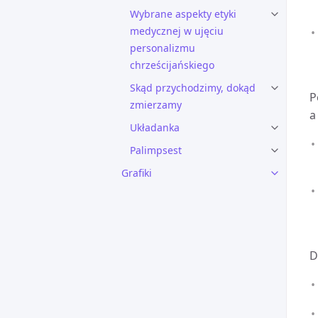
Wybrane aspekty etyki
medycznej w ujęciu
personalizmu
chrześcijańskiego
Skąd przychodzimy, dokąd
P
zmierzamy
a
Układanka
Palimpsest
Grafiki
D