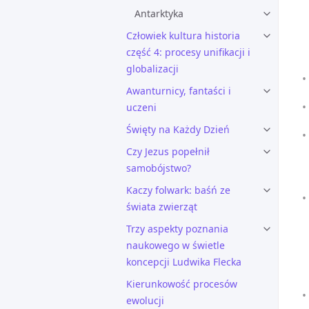
Antarktyka
Człowiek kultura historia
część 4: procesy unifikacji i
globalizacji
Awanturnicy, fantaści i
uczeni
Święty na Każdy Dzień
Czy Jezus popełnił
samobójstwo?
Kaczy folwark: baśń ze
świata zwierząt
Trzy aspekty poznania
naukowego w świetle
koncepcji Ludwika Flecka
Kierunkowość procesów
ewolucji