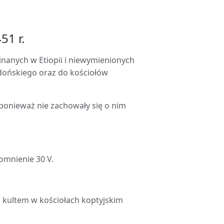
51 r.
nanych w Etiopii i niewymienionych
edońskiego oraz do kościołów
ponieważ nie zachowały się o nim
omnienie 30 V.
i kultem w kościołach koptyjskim