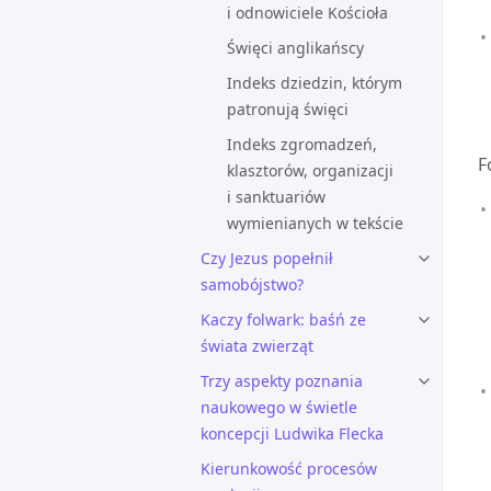
i odnowiciele Kościoła
Święci anglikańscy
Indeks dziedzin, którym
patronują święci
Indeks zgromadzeń,
F
klasztorów, organizacji
i sanktuariów
wymienianych w tekście
Czy Jezus popełnił
samobójstwo?
Kaczy folwark: baśń ze
świata zwierząt
Trzy aspekty poznania
naukowego w świetle
koncepcji Ludwika Flecka
Kierunkowość procesów