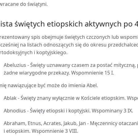
wracane do świątyni.
ista świętych etiopskich aktywnych po 4
rezentowany spis obejmuje świętych czczonych lub wspomi
cześniej na listach odnoszących się do okresu przedchalc
rtodoksyjnych i koptyjskiego.
Abeluzius - Święty uznawany czasem za postać mityczną, 
żadne wiarygodne przekazy. Wspomnienie 15 I.
mię nawiązujące być może do imienia Abel.
Ablak - Święty znany wyłącznie w Kościele etiopskim. Wsp
Abnodius - Święty etiopski i koptyjski. Wspominany 3 IX.
Abraham, Etnus, Acrates, Jakub, Jan - Męczennicy otaczan
i etiopskim. Wspomnienie 3 VIII.