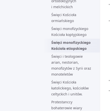
ortodoksyjnych
i melchickich
Święci Kościoła
ormiańskiego
Święci monofizyckiego
Kościoła koptyjskiego
Święci monofizyckiego
Kościoła etiopskiego
Święci i teologowie
arian, nestorian,
monofizytów z Syrii oraz
monoteletów
Święci Kościoła
katolickiego, kościołów
celtyckich i unitów.
Protestanccy
bohaterowie wiary