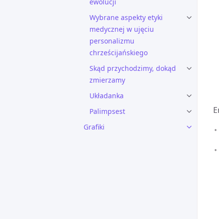
ewolucji
Wybrane aspekty etyki
medycznej w ujęciu
personalizmu
chrześcijańskiego
Skąd przychodzimy, dokąd
zmierzamy
Układanka
E
Palimpsest
Grafiki