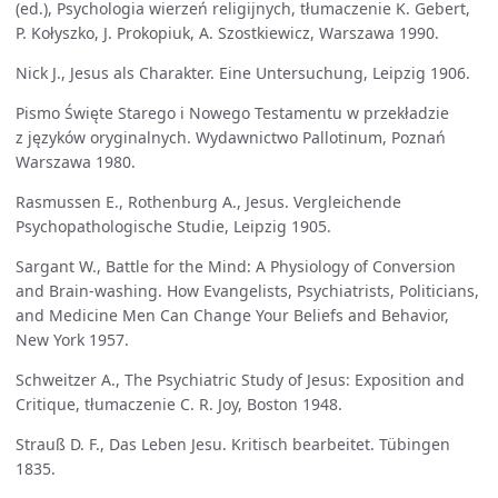
(ed.), Psychologia wierzeń religijnych, tłumaczenie K. Gebert,
P. Kołyszko, J. Prokopiuk, A. Szostkiewicz, Warszawa 1990.
Nick J., Jesus als Charakter. Eine Untersuchung, Leipzig 1906.
Pismo Święte Starego i Nowego Testamentu w przekładzie
z języków oryginalnych. Wydawnictwo Pallotinum, Poznań
Warszawa 1980.
Rasmussen E., Rothenburg A., Jesus. Vergleichende
Psychopathologische Studie, Leipzig 1905.
Sargant W., Battle for the Mind: A Physiology of Conversion
and Brain-washing. How Evangelists, Psychiatrists, Politicians,
and Medicine Men Can Change Your Beliefs and Behavior,
New York 1957.
Schweitzer A., The Psychiatric Study of Jesus: Exposition and
Critique, tłumaczenie C. R. Joy, Boston 1948.
Strauß D. F., Das Leben Jesu. Kritisch bearbeitet. Tübingen
1835.