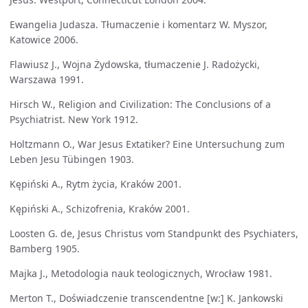
Ewangelia Judasza. Tłumaczenie i komentarz W. Myszor,
Katowice 2006.
Flawiusz J., Wojna Żydowska, tłumaczenie J. Radożycki,
Warszawa 1991.
Hirsch W., Religion and Civilization: The Conclusions of a
Psychiatrist. New York 1912.
Holtzmann O., War Jesus Extatiker? Eine Untersuchung zum
Leben Jesu Tübingen 1903.
Kępiński A., Rytm życia, Kraków 2001.
Kępiński A., Schizofrenia, Kraków 2001.
Loosten G. de, Jesus Christus vom Standpunkt des Psychiaters,
Bamberg 1905.
Majka J., Metodologia nauk teologicznych, Wrocław 1981.
Merton T., Doświadczenie transcendentne [w:] K. Jankowski