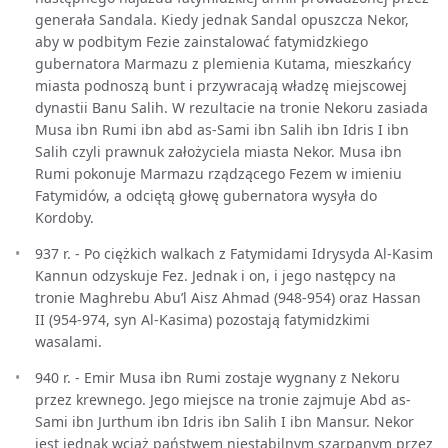
generała Sandala. Kiedy jednak Sandal opuszcza Nekor,
aby w podbitym Fezie zainstalować fatymidzkiego
gubernatora Marmazu z plemienia Kutama, mieszkańcy
miasta podnoszą bunt i przywracają władzę miejscowej
dynastii Banu Salih. W rezultacie na tronie Nekoru zasiada
Musa ibn Rumi ibn abd as-Sami ibn Salih ibn Idris I ibn
Salih czyli prawnuk założyciela miasta Nekor. Musa ibn
Rumi pokonuje Marmazu rządzącego Fezem w imieniu
Fatymidów, a odciętą głowę gubernatora wysyła do
Kordoby.
937 r. - Po ciężkich walkach z Fatymidami Idrysyda Al-Kasim
Kannun odzyskuje Fez. Jednak i on, i jego następcy na
tronie Maghrebu Abu’l Aisz Ahmad (948-954) oraz Hassan
II (954-974, syn Al-Kasima) pozostają fatymidzkimi
wasalami.
940 r. - Emir Musa ibn Rumi zostaje wygnany z Nekoru
przez krewnego. Jego miejsce na tronie zajmuje Abd as-
Sami ibn Jurthum ibn Idris ibn Salih I ibn Mansur. Nekor
jest jednak wciąż państwem niestabilnym szarpanym przez