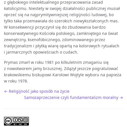
z głębokiego intelektualnego przepracowania zasad
katolicyzmu. Niestety w swojej działalności publicznej musiał
oprzeć się na najprymitywniejszej religijności ludowej, bo
tylko taka przemawiała do szerokich niewykształconych mas.
W konsekwencji przyczynił się do zbudowania bardzo
konserwatywnego Kościoła polskiego, zamkniętego na świat
zewnętrzny, ksenofobicznego, zdominowanego przez
tradycjonalizm i płytką wiarę opartą na kolorowych rytuałach
i jarmarcznych opowieściach o cudach.
Prymas zmarł w roku 1981 po kilkuletnim zmaganiu się
z nowotworem jamy brzusznej. Zdążył jeszcze pogratulować
krakowskiemu biskupowi Karolowi Wojtyle wyboru na papieża
w roku 1978.
← Religijność jako sposób na życie
Samozaprzeczenie czyli fundamentalizm moralny →