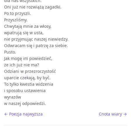
dla nas wszystkich.
Oni już nie rozwiążą zagadki.
Po to przyszli.
Przyszliśmy.
Chwytają mnie za włosy,
wpatrują się w usta,
nie przyjmując naszej niewiedzy.
Odwracam się i patrzę za siebie.
Pusto.
Jak mogę im powiedzieć,
że ich już nie ma?
Odziani w przezroczystość
uparcie czekają, by być.
To tylko kwestia widzenia
i sposobu ustawienia
wyrazów
w naszej odpowiedzi.
← Poezja najwyższa
Cnota wiary →