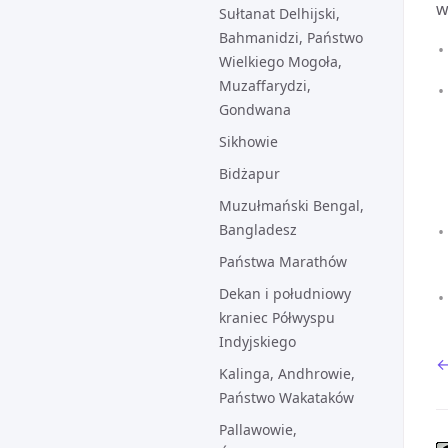
Sułtanat Delhijski,
Bahmanidzi, Państwo
Wielkiego Mogoła,
Muzaffarydzi,
Gondwana
Sikhowie
Bidżapur
Muzułmański Bengal,
Bangladesz
Państwa Marathów
Dekan i południowy
kraniec Półwyspu
Indyjskiego
←
Kalinga, Andhrowie,
Państwo Wakataków
Pallawowie,