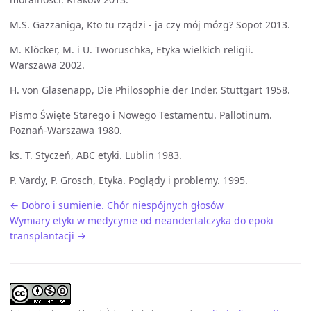
M.S. Gazzaniga, Kto tu rządzi - ja czy mój mózg? Sopot 2013.
M. Klöcker, M. i U. Tworuschka, Etyka wielkich religii.
Warszawa 2002.
H. von Glasenapp, Die Philosophie der Inder. Stuttgart 1958.
Pismo Święte Starego i Nowego Testamentu. Pallotinum.
Poznań-Warszawa 1980.
ks. T. Styczeń, ABC etyki. Lublin 1983.
P. Vardy, P. Grosch, Etyka. Poglądy i problemy. 1995.
← Dobro i sumienie. Chór niespójnych głosów
Wymiary etyki w medycynie od neandertalczyka do epoki
transplantacji →