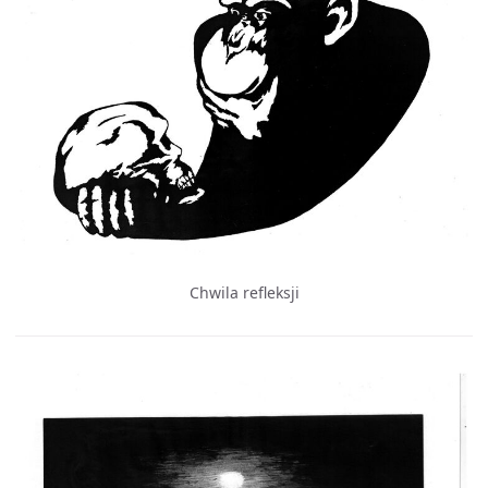
Chwila refleksji