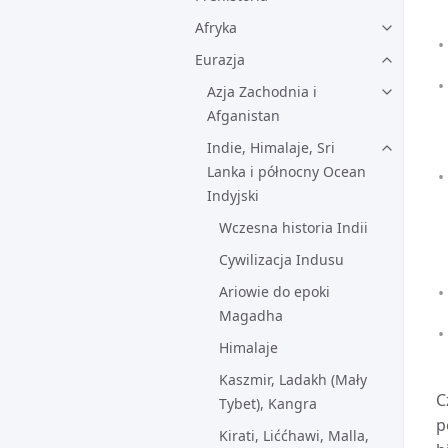
Afryka
Eurazja
Azja Zachodnia i
Afganistan
Indie, Himalaje, Sri
Lanka i północny Ocean
Indyjski
Wczesna historia Indii
Cywilizacja Indusu
Ariowie do epoki
Magadha
Himalaje
Kaszmir, Ladakh (Mały
C
Tybet), Kangra
p
Kirati, Liććhawi, Malla,