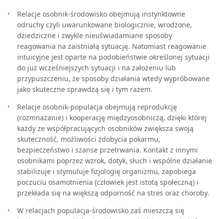
Relacje osobnik-środowisko obejmują instynktowne
odruchy czyli uwarunkowane biologicznie, wrodzone,
dziedziczne i zwykle nieuświadamiane sposoby
reagowania na zaistniałą sytuację. Natomiast reagowanie
intuicyjne jest oparte na podobieństwie określonej sytuacji
do już wcześniejszych sytuacji i na założeniu lub
przypuszczeniu, że sposoby działania wtedy wypróbowane
jako skuteczne sprawdzą się i tym razem.
Relacje osobnik-populacja obejmują reprodukcję
(rozmnażanie) i kooperację międzyosobniczą, dzięki której
każdy ze współpracujących osobników zwiększa swoją
skuteczność, możliwości zdobycia pokarmu,
bezpieczeństwo i szanse przetrwania. Kontakt z innymi
osobnikami poprzez wzrok, dotyk, słuch i wspólne działanie
stabilizuje i stymuluje fizjologię organizmu, zapobiega
poczuciu osamotnienia (człowiek jest istotą społeczną) i
przekłada się na większą odporność na stres oraz choroby.
W relacjach populacja-środowisko zaś mieszczą się