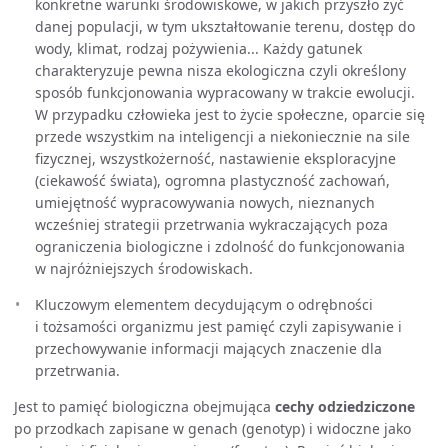
konkretne warunki środowiskowe, w jakich przyszło żyć
danej populacji, w tym ukształtowanie terenu, dostęp do
wody, klimat, rodzaj pożywienia... Każdy gatunek
charakteryzuje pewna nisza ekologiczna czyli określony
sposób funkcjonowania wypracowany w trakcie ewolucji.
W przypadku człowieka jest to życie społeczne, oparcie się
przede wszystkim na inteligencji a niekoniecznie na sile
fizycznej, wszystkożerność, nastawienie eksploracyjne
(ciekawość świata), ogromna plastyczność zachowań,
umiejętność wypracowywania nowych, nieznanych
wcześniej strategii przetrwania wykraczających poza
ograniczenia biologiczne i zdolność do funkcjonowania
w najróżniejszych środowiskach.
Kluczowym elementem decydującym o odrębności
i tożsamości organizmu jest pamięć czyli zapisywanie i
przechowywanie informacji mających znaczenie dla
przetrwania.
Jest to pamięć biologiczna obejmująca
cechy odziedziczone
po przodkach zapisane w genach (genotyp) i widoczne jako