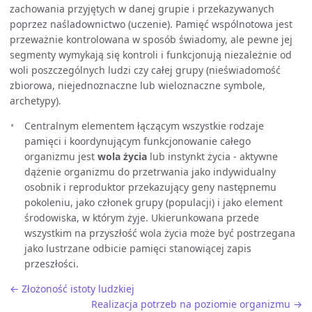
zachowania przyjętych w danej grupie i przekazywanych
poprzez naśladownictwo (uczenie). Pamięć wspólnotowa jest
przeważnie kontrolowana w sposób świadomy, ale pewne jej
segmenty wymykają się kontroli i funkcjonują niezależnie od
woli poszczególnych ludzi czy całej grupy (nieświadomość
zbiorowa, niejednoznaczne lub wieloznaczne symbole,
archetypy).
Centralnym elementem łączącym wszystkie rodzaje
pamięci i koordynującym funkcjonowanie całego
organizmu jest
wola życia
lub instynkt życia - aktywne
dążenie organizmu do przetrwania jako indywidualny
osobnik i reproduktor przekazujący geny następnemu
pokoleniu, jako członek grupy (populacji) i jako element
środowiska, w którym żyje. Ukierunkowana przede
wszystkim na przyszłość wola życia może być postrzegana
jako lustrzane odbicie pamięci stanowiącej zapis
przeszłości.
← Złożoność istoty ludzkiej
Realizacja potrzeb na poziomie organizmu →