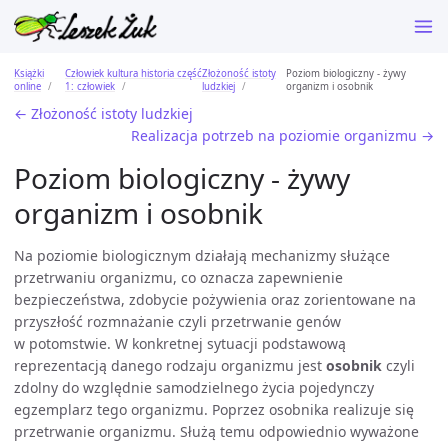
Książki
Człowiek kultura historia część
Złożoność istoty
Poziom biologiczny - żywy
online
1: człowiek
ludzkiej
organizm i osobnik
← Złożoność istoty ludzkiej
Realizacja potrzeb na poziomie organizmu →
Poziom biologiczny - żywy
organizm i osobnik
Na poziomie biologicznym działają mechanizmy służące
przetrwaniu organizmu, co oznacza zapewnienie
bezpieczeństwa, zdobycie pożywienia oraz zorientowane na
przyszłość rozmnażanie czyli przetrwanie genów
w potomstwie. W konkretnej sytuacji podstawową
reprezentacją danego rodzaju organizmu jest
osobnik
czyli
zdolny do względnie samodzielnego życia pojedynczy
egzemplarz tego organizmu. Poprzez osobnika realizuje się
przetrwanie organizmu. Służą temu odpowiednio wyważone