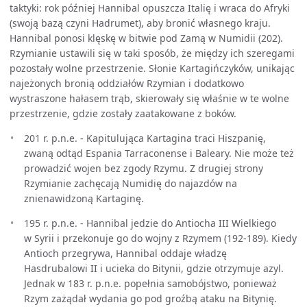
taktyki: rok później Hannibal opuszcza Italię i wraca do Afryki
(swoją bazą czyni Hadrumet), aby bronić własnego kraju.
Hannibal ponosi klęskę w bitwie pod Zamą w Numidii (202).
Rzymianie ustawili się w taki sposób, że między ich szeregami
pozostały wolne przestrzenie. Słonie Kartagińczyków, unikając
najeżonych bronią oddziałów Rzymian i dodatkowo
wystraszone hałasem trąb, skierowały się właśnie w te wolne
przestrzenie, gdzie zostały zaatakowane z boków.
201 r. p.n.e. - Kapitulująca Kartagina traci Hiszpanię,
zwaną odtąd Espania Tarraconense i Baleary. Nie może też
prowadzić wojen bez zgody Rzymu. Z drugiej strony
Rzymianie zachęcają Numidię do najazdów na
znienawidzoną Kartaginę.
195 r. p.n.e. - Hannibal jedzie do Antiocha III Wielkiego
w Syrii i przekonuje go do wojny z Rzymem (192-189). Kiedy
Antioch przegrywa, Hannibal oddaje władzę
Hasdrubalowi II i ucieka do Bitynii, gdzie otrzymuje azyl.
Jednak w 183 r. p.n.e. popełnia samobójstwo, ponieważ
Rzym zażądał wydania go pod groźbą ataku na Bitynię.