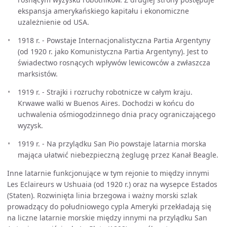
ekspansja amerykańskiego kapitału i ekonomiczne
uzależnienie od USA.
1918 r. - Powstaje Internacjonalistyczna Partia Argentyny
(od 1920 r. jako Komunistyczna Partia Argentyny). Jest to
świadectwo rosnących wpływów lewicowców a zwłaszcza
marksistów.
1919 r. - Strajki i rozruchy robotnicze w całym kraju.
Krwawe walki w Buenos Aires. Dochodzi w końcu do
uchwalenia ośmiogodzinnego dnia pracy ograniczającego
wyzysk.
1919 r. - Na przylądku San Pio powstaje latarnia morska
mająca ułatwić niebezpieczną żeglugę przez Kanał Beagle.
Inne latarnie funkcjonujące w tym rejonie to między innymi
Les Eclaireurs w Ushuaia (od 1920 r.) oraz na wysepce Estados
(Staten). Rozwinięta linia brzegowa i ważny morski szlak
prowadzący do południowego cypla Ameryki przekładają się
na liczne latarnie morskie między innymi na przylądku San