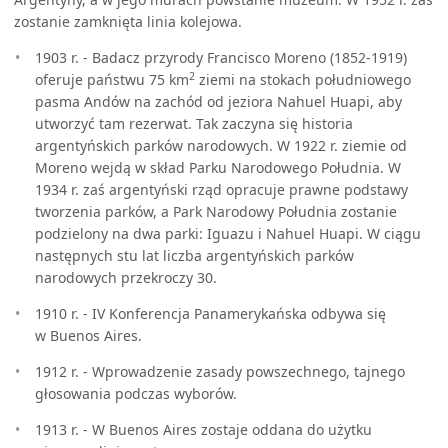
zostanie zamknięta linia kolejowa.
1903 r. - Badacz przyrody Francisco Moreno (1852-1919)
2
oferuje państwu 75 km
ziemi na stokach południowego
pasma Andów na zachód od jeziora Nahuel Huapi, aby
utworzyć tam rezerwat. Tak zaczyna się historia
argentyńskich parków narodowych. W 1922 r. ziemie od
Moreno wejdą w skład Parku Narodowego Południa. W
1934 r. zaś argentyński rząd opracuje prawne podstawy
tworzenia parków, a Park Narodowy Południa zostanie
podzielony na dwa parki: Iguazu i Nahuel Huapi. W ciągu
następnych stu lat liczba argentyńskich parków
narodowych przekroczy 30.
1910 r. - IV Konferencja Panamerykańska odbywa się
w Buenos Aires.
1912 r. - Wprowadzenie zasady powszechnego, tajnego
głosowania podczas wyborów.
1913 r. - W Buenos Aires zostaje oddana do użytku