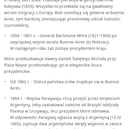
kolejowa (1859). Wszystko to przekłada się na gwałtowny
wzrost imigracji z Europy. Biali osiedlają się głównie w Buenos
Aires, tym bardziej zmniejszając procentowy udział ludności
czarnoskórej.
1859 - 1861 r. - Generał Bartolome Mitre (1821-1906) po
zwycięskiej wojnie wciela Buenos Aires do federacji.
W następnym roku zaś zostaje prezydentem kraju.
Mitre przebudowuje dawny Zamek Świętego Michała przy
Plaza Mayor przekształcając go w eleganckie biura
prezydenckie.
Od 1862 r. - Stolica państwa znów znajduje się w Buenos
Aires.
1864 r. - Wojska Paragwaju chcą przejść przez terytorium
Argentyny, żeby zaatakować zależne od Brazylii oddziały
Floresa w Urugwaju, lecz prezydent Mitre odmawia.
W odpowiedzi Paragwaj ogłasza wojnę z Argentyną (13 IV
1865), zajmuje dwa argentyńskie okręty wojenne w zatoce