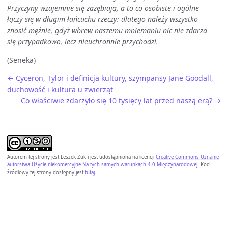
Przyczyny wzajemnie się zazębiają, a to co osobiste i ogólne
łączy się w długim łańcuchu rzeczy: dlatego należy wszystko
znosić mężnie, gdyż wbrew naszemu mniemaniu nic nie zdarza
się przypadkowo, lecz nieuchronnie przychodzi.
(Seneka)
← Cyceron, Tylor i definicja kultury, szympansy Jane Goodall,
duchowość i kultura u zwierząt
Co właściwie zdarzyło się 10 tysięcy lat przed naszą erą? →
Autorem tej strony jest
Leszek Żuk
i jest udostępniona na licencji
Creative Commons Uznanie
autorstwa-Użycie niekomercyjne-Na tych samych warunkach 4.0 Międzynarodowej
. Kod
źródłowy tej strony dostępny jest
tutaj
.