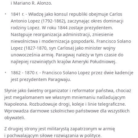
i Mariano R. Alonzo.
1841 r. - Władzę jako konsul republiki obejmuje Carlos
Antonio Lopez (1792-1862), zaczynając okres dominacji
rodziny Lopez. W roku 1844 zostaje prezydentem.
Następuje reorganizacja administracji, zniesienie
niewolnictwa i modernizacja gospodarki. Francisco Solano
Lopez (1827-1870, syn Carlosa) jako minister wojny
unowocześnia armię. Paragwaj należy w tym czasie do
najlepiej rozwiniętych krajów Ameryki Południowej.
1862 - 1870 r. - Francisco Solano Lopez przez dwie kadencje
jest prezydentem Paragwaju.
Słynie jako świetny organizator i reformator państwa, chociaż
jest megalomanem we własnym mniemaniu naśladującym
Napoleona. Rozbudowuje drogi, koleje i linie telegraficzne.
Wprowadza darmowe szkolnictwo państwowe dla wszystkich
obywateli.
Z drugiej strony jest militarystą zapatrzonym w armię
i pochwalającym siłowe rozwiązania w polityce.