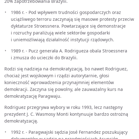
20% zapotrzebowania Brazylii.
1986 r. - Pod wpływem trudności gospodarczych oraz
uciążliwego terroru zaczynają się masowe protesty przeciw
dyktaturze Stroessnera. Powtarzające się demonstracje
i rozruchy paraliżują wiele sektorów gospodarki
i uniemożliwiają działalność instytucji rządowych.
1989 r. - Pucz generała A. Rodrigueza obala Stroessnera
i zmusza do ucieczki do Brazylii.
Rodzi się nadzieja na demokratyzację, bo nawet Rodriguez,
chociaż jest wojskowym i rządzi autorytarnie, głosi
konieczność wprowadzenia przynajmniej elementów
demokracji. Zaczyna się powolny, ale zauważalny kurs na
demokratyzację Paragwaju.
Rodriguez przegrywa wybory w roku 1993, lecz następny
prezydent J. C. Wasmosy Monti kontynuuje bardzo ostrożną
demokratyzację.
1992 r. - Paragwajski sędzia José Fernandez poszukujący
dokumentów w sądzie na przedmieściach Asunción