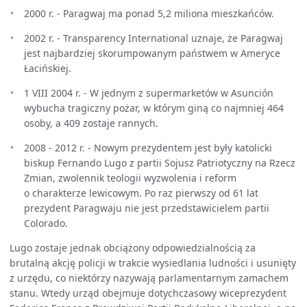
2000 r. - Paragwaj ma ponad 5,2 miliona mieszkańców.
2002 r. - Transparency International uznaje, że Paragwaj
jest najbardziej skorumpowanym państwem w Ameryce
Łacińskiej.
1 VIII 2004 r. - W jednym z supermarketów w Asunción
wybucha tragiczny pożar, w którym giną co najmniej 464
osoby, a 409 zostaje rannych.
2008 - 2012 r. - Nowym prezydentem jest były katolicki
biskup Fernando Lugo z partii Sojusz Patriotyczny na Rzecz
Zmian, zwolennik teologii wyzwolenia i reform
o charakterze lewicowym. Po raz pierwszy od 61 lat
prezydent Paragwaju nie jest przedstawicielem partii
Colorado.
Lugo zostaje jednak obciążony odpowiedzialnością za
brutalną akcję policji w trakcie wysiedlania ludności i usunięty
z urzędu, co niektórzy nazywają parlamentarnym zamachem
stanu. Wtedy urząd obejmuje dotychczasowy wiceprezydent